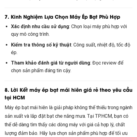
7. Kinh Nghiệm Lựa Chọn Máy Ép Bạt Phù Hợp
Xác định nhu cầu sử dụng
: Chọn loại máy phù hợp với
quy mô công trình.
Kiểm tra thông số kỹ thuật
: Công suất, nhiệt độ, tốc độ
ép.
Tham khảo đánh giá từ người dùng
: Đọc review để
chọn sản phẩm đáng tin cậy.
8. Lời Kết máy ép bạt mái hiên giá rẻ theo yêu cầu
tại HCM
Máy ép bạt mái hiên là giải pháp không thể thiếu trong ngành
sản xuất và lắp đặt bạt che nắng mưa. Tại TP.HCM, bạn có
thể dễ dàng tìm thấy các dòng máy với giá cả hợp lý, chất
lượng đảm bảo. Hãy lựa chọn sản phẩm phù hợp để tối ưu