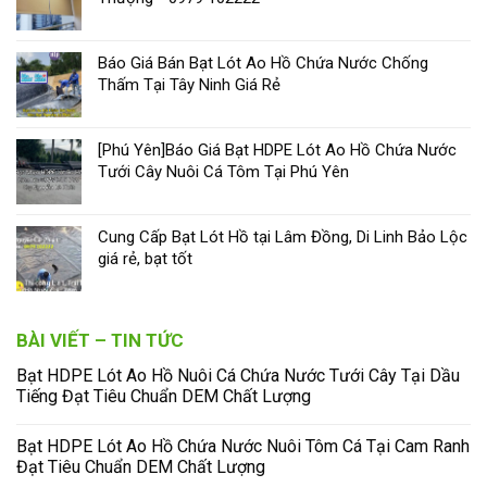
Báo Giá Bán Bạt Lót Ao Hồ Chứa Nước Chống
Thấm Tại Tây Ninh Giá Rẻ
[Phú Yên]Báo Giá Bạt HDPE Lót Ao Hồ Chứa Nước
Tưới Cây Nuôi Cá Tôm Tại Phú Yên
Cung Cấp Bạt Lót Hồ tại Lâm Đồng, Di Linh Bảo Lộc
giá rẻ, bạt tốt
BÀI VIẾT – TIN TỨC
Bạt HDPE Lót Ao Hồ Nuôi Cá Chứa Nước Tưới Cây Tại Dầu
Tiếng Đạt Tiêu Chuẩn DEM Chất Lượng
Bạt HDPE Lót Ao Hồ Chứa Nước Nuôi Tôm Cá Tại Cam Ranh
Đạt Tiêu Chuẩn DEM Chất Lượng