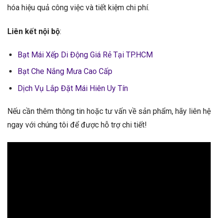
hóa hiệu quả công việc và tiết kiệm chi phí.
Liên kết nội bộ
:
Bạt Mái Xếp Di Động Giá Rẻ Tại TP.HCM
Bạt Che Nắng Mưa Cao Cấp
Dịch Vụ Lắp Đặt Mái Hiên Uy Tín
Nếu cần thêm thông tin hoặc tư vấn về sản phẩm, hãy liên hệ
ngay với chúng tôi để được hỗ trợ chi tiết!