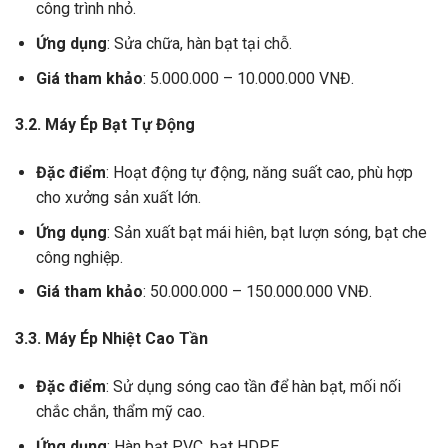
công trình nhỏ.
Ứng dụng
: Sửa chữa, hàn bạt tại chỗ.
Giá tham khảo
: 5.000.000 – 10.000.000 VNĐ.
3.2. Máy Ép Bạt Tự Động
Đặc điểm
: Hoạt động tự động, năng suất cao, phù hợp
cho xưởng sản xuất lớn.
Ứng dụng
: Sản xuất bạt mái hiên, bạt lượn sóng, bạt che
công nghiệp.
Giá tham khảo
: 50.000.000 – 150.000.000 VNĐ.
3.3. Máy Ép Nhiệt Cao Tần
Đặc điểm
: Sử dụng sóng cao tần để hàn bạt, mối nối
chắc chắn, thẩm mỹ cao.
Ứng dụng
: Hàn bạt PVC, bạt HDPE.