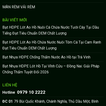
MÀN RÈM VẢI RÈM
BÀI VIẾT MỚI
Bạt HDPE Lót Ao Hồ Nuôi Cá Chứa Nước Tưới Cây Tại Dầu
Tiếng Đạt Tiêu Chuẩn DEM Chất Lượng
Bạt HDPE Lót Ao Hồ Chứa Nước Nuôi Tôm Cá Tại Cam Ranh
Đạt Tiêu Chuẩn DEM Chất Lượng
Bạt Nhựa HDPE Chống Thấm Nước Ao Hồ tại Trà Vinh
Bạt Nhựa HDPE Lót Hồ Tại Vĩnh Cửu – Đồng Nai: Giải Pháp
Chống Thấm Tuyệt Đối 2026
LIÊN HỆ
0979 10 2222
:
Hotline
:
ĐC 01
79 Bùi Quốc Khánh, Chánh Nghĩa, Thủ Dầu Một, Bình