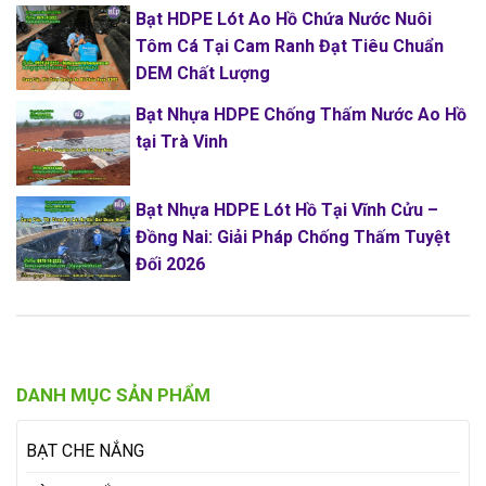
Bạt HDPE Lót Ao Hồ Chứa Nước Nuôi
Tôm Cá Tại Cam Ranh Đạt Tiêu Chuẩn
DEM Chất Lượng
Bạt Nhựa HDPE Chống Thấm Nước Ao Hồ
tại Trà Vinh
Bạt Nhựa HDPE Lót Hồ Tại Vĩnh Cửu –
Đồng Nai: Giải Pháp Chống Thấm Tuyệt
Đối 2026
DANH MỤC SẢN PHẨM
BẠT CHE NẮNG