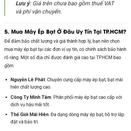
Lưu ý
: Giá trên chưa bao gồm thuế VAT
và phí vận chuyển.
5. Mua Máy Ép Bạt Ở Đâu Uy Tín Tại TP.HCM?
Để đảm bảo chất lượng và giá thành hợp lý, bạn nên chọn
mua máy ép bạt tại các đơn vị uy tín, có chính sách bảo hành
rõ ràng. Một số địa chỉ được đánh giá cao tại TP.HCM bao
gồm:
Nguyễn Lê Phát
: Chuyên cung cấp máy ép bạt, bạt mái
hiên chất lượng cao.
Công Ty Minh Tâm
: Phân phối máy ép bạt cao cấp với
dịch vụ hậu mãi tốt.
Thế Giới Mái Hiên
: Đa dạng dòng máy ép bạt, hỗ trợ lắp
đặt và bảo trì.