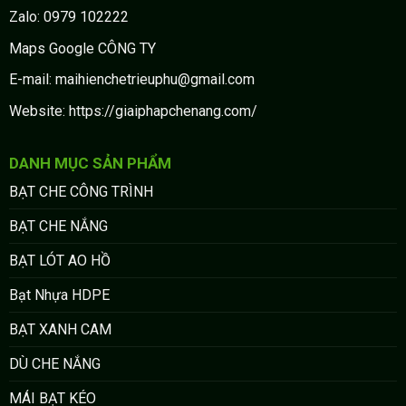
Zalo: 0979 102222
Maps Google CÔNG TY
E-mail: maihienchetrieuphu@gmail.com
Website: https://giaiphapchenang.com/
DANH MỤC SẢN PHẨM
BẠT CHE CÔNG TRÌNH
BẠT CHE NẮNG
BẠT LÓT AO HỒ
Bạt Nhựa HDPE
BẠT XANH CAM
DÙ CHE NẮNG
MÁI BẠT KÉO