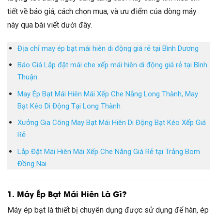
tiết về báo giá, cách chọn mua, và ưu điểm của dòng máy
này qua bài viết dưới đây.
Địa chỉ may ép bạt mái hiên di động giá rẻ tại Bình Dương
Báo Giá Lắp đặt mái che xếp mái hiên di động giá rẻ tại Bình
Thuận
May Ép Bạt Mái Hiên Mái Xếp Che Nắng Long Thành, May
Bạt Kéo Di Động Tại Long Thành
Xưởng Gia Công May Bạt Mái Hiên Di Động Bạt Kéo Xếp Giá
Rẻ
Lắp Đặt Mái Hiên Mái Xếp Che Nắng Giá Rẻ tại Trảng Bom
Đồng Nai
1. Máy Ép Bạt Mái Hiên Là Gì?
Máy ép bạt là thiết bị chuyên dụng được sử dụng để hàn, ép