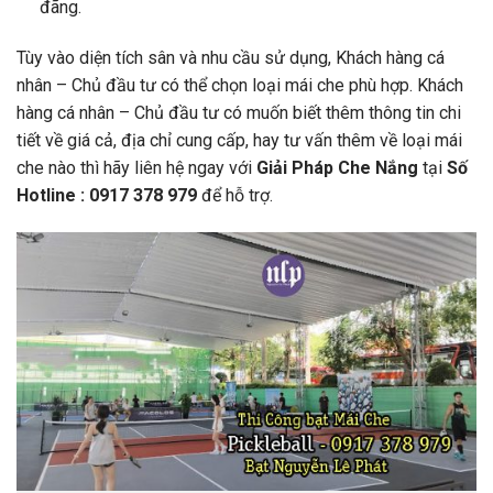
đãng.
Tùy vào diện tích sân và nhu cầu sử dụng, Khách hàng cá
nhân – Chủ đầu tư có thể chọn loại mái che phù hợp. Khách
hàng cá nhân – Chủ đầu tư có muốn biết thêm thông tin chi
tiết về giá cả, địa chỉ cung cấp, hay tư vấn thêm về loại mái
che nào thì hãy liên hệ ngay với
Giải Pháp Che Nắng
tại
Số
Hotline : 0917 378 979
để hỗ trợ.