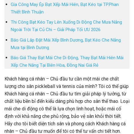
Gia Công May Ép Bạt Xếp Mái Hiên, Bạt Kéo tại TP.Phan
Thiết Bình Thuận
Thi Công Bạt Kéo Tay Lên Xuống Di Động Che Mưa Nắng
Ngoài Trời Tại Củ Chi – Giải Pháp Tối ƯU 2026
Báo Giá Lắp Đặt Mái Xếp Bình Dương, Bạt Kéo Che Nắng
Mưa tại Bình Dương
Báo Giá Thay Bạt Mái Che Di Động, Thay Bạt Mái Hiên Mái
Xếp Che Nắng Tại Biên Hòa, Đồng Nai Giá Rẻ
Khách hàng cá nhân – Chủ đầu tư cần một mái che chất
lượng cho sân pickleball và tennis của mình? Tôi có thể giúp
Khách hàng cá nhân – Chủ đầu tư tìm giải pháp lý tưởng, từ
chất liệu bền bỉ đến kiểu dáng phù hợp cho sân thể thao. Loại
mái che di động có thể là lựa chọn linh hoạt, hoặc mái cố
định với khả năng che phủ rộng, bảo vệ sân khỏi thời tiết.
Hãy cho tôi biết diện tích sân và phong cách Khách hàng cá
nhân – Chủ đầu tư muốn để tôi có thể tư vấn chi tiết hơn.