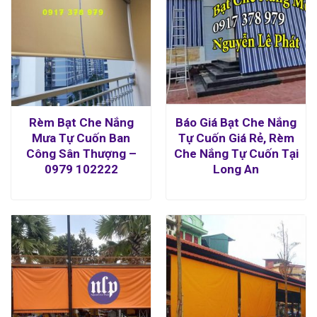
Rèm Bạt Che Nắng
Báo Giá Bạt Che Nắng
Mưa Tự Cuốn Ban
Tự Cuốn Giá Rẻ, Rèm
Công Sân Thượng –
Che Nắng Tự Cuốn Tại
0979 102222
Long An