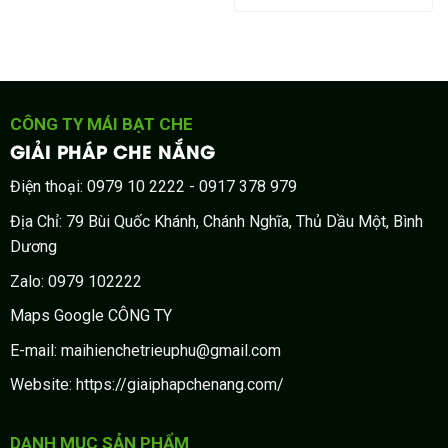
CÔNG TY MÁI BẠT CHE
GIẢI PHÁP CHE NẮNG
Điện thoại: 0979 10 2222 - 0917 378 979
Địa Chỉ: 79 Bùi Quốc Khánh, Chánh Nghĩa, Thủ Dầu Một, Bình
Dương
Zalo: 0979 102222
Maps Google CÔNG TY
E-mail: maihienchetrieuphu@gmail.com
Website: https://giaiphapchenang.com/
DANH MỤC SẢN PHẨM