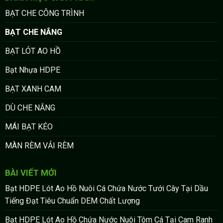
BẠT CHE CÔNG TRÌNH
BẠT CHE NẮNG
BẠT LÓT AO HỒ
Bạt Nhựa HDPE
BẠT XANH CAM
DÙ CHE NẮNG
MÁI BẠT KÉO
MÀN RÈM VẢI RÈM
BÀI VIẾT MỚI
Bạt HDPE Lót Ao Hồ Nuôi Cá Chứa Nước Tưới Cây Tại Dầu
Tiếng Đạt Tiêu Chuẩn DEM Chất Lượng
Bạt HDPE Lót Ao Hồ Chứa Nước Nuôi Tôm Cá Tại Cam Ranh