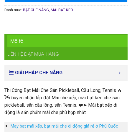
Danh mục:
BẠT CHE NẮNG
,
MÁI BẠT KÉO
Mô tả
LIÊN HỆ ĐẶT MUA HÀNG
GIẢI PHÁP CHE NẮNG
Thi Công Bạt Mái Che Sân Pickleball, Cầu Long, Tennis 🔥
👋chuyên nhận lắp đặt Mái che xếp, mái bạt kéo che sân
pickleball, sân cầu lông, sân Tennis. ❤️➤ Mái bạt xếp di
động là sản phẩm mái che phù hợp nhất.
May bạt mái xếp, bạt mái che di động giá rẻ ở Phú Quốc