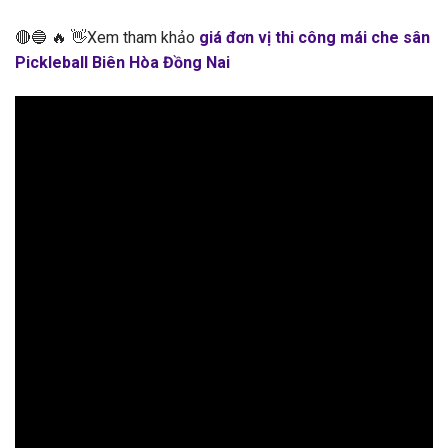
🔴🔵 🔥 👋Xem tham khảo
giá đơn vị thi công mái che sân
Pickleball Biên Hòa Đồng Nai