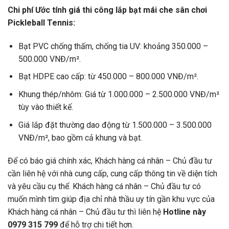
Chi phí Ước tính giá thi công lắp bạt mái che sân chơi
Pickleball Tennis:
Bạt PVC chống thấm, chống tia UV: khoảng 350.000 –
500.000 VNĐ/m².
Bạt HDPE cao cấp: từ 450.000 – 800.000 VNĐ/m².
Khung thép/nhôm: Giá từ 1.000.000 – 2.500.000 VNĐ/m²
tùy vào thiết kế.
Giá lắp đặt thường dao động từ 1.500.000 – 3.500.000
VNĐ/m², bao gồm cả khung và bạt.
Để có báo giá chính xác, Khách hàng cá nhân – Chủ đầu tư
cần liên hệ với nhà cung cấp, cung cấp thông tin về diện tích
và yêu cầu cụ thể. Khách hàng cá nhân – Chủ đầu tư có
muốn mình tìm giúp địa chỉ nhà thầu uy tín gần khu vực của
Khách hàng cá nhân – Chủ đầu tư thì liên hệ
Hotline này
0979 315 799
để hỗ trợ chi tiết hơn.