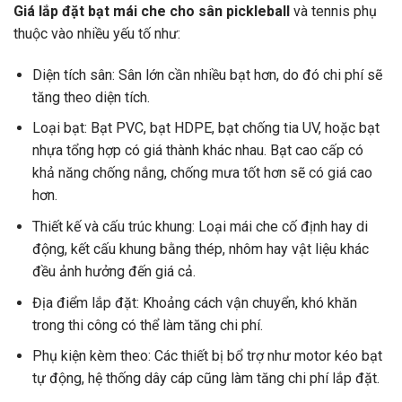
Giá lắp đặt bạt mái che cho sân pickleball
và tennis phụ
thuộc vào nhiều yếu tố như:
Diện tích sân: Sân lớn cần nhiều bạt hơn, do đó chi phí sẽ
tăng theo diện tích.
Loại bạt: Bạt PVC, bạt HDPE, bạt chống tia UV, hoặc bạt
nhựa tổng hợp có giá thành khác nhau. Bạt cao cấp có
khả năng chống nắng, chống mưa tốt hơn sẽ có giá cao
hơn.
Thiết kế và cấu trúc khung: Loại mái che cố định hay di
động, kết cấu khung bằng thép, nhôm hay vật liệu khác
đều ảnh hưởng đến giá cả.
Địa điểm lắp đặt: Khoảng cách vận chuyển, khó khăn
trong thi công có thể làm tăng chi phí.
Phụ kiện kèm theo: Các thiết bị bổ trợ như motor kéo bạt
tự động, hệ thống dây cáp cũng làm tăng chi phí lắp đặt.