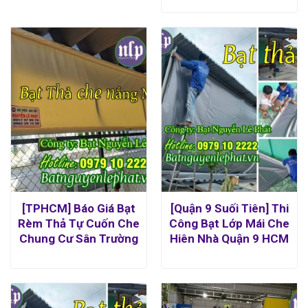
[TPHCM] Báo Giá Bạt
[Quận 9 Suối Tiên] Thi
Rèm Thả Tự Cuốn Che
Công Bạt Lớp Mái Che
Chung Cư Sân Trường
Hiên Nhà Quận 9 HCM