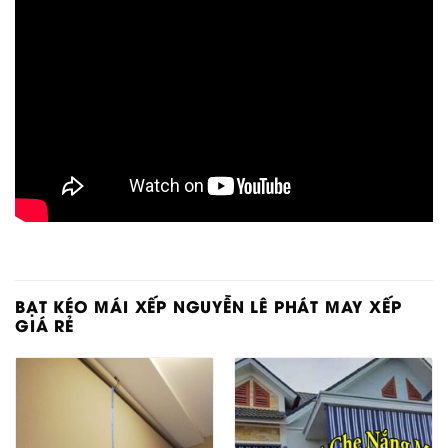
BẠT KÉO MÁI XẾP NGUYỄN LÊ PHÁT MAY XẾP
GIÁ RẺ