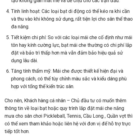
tạo không gian mát mẻ và dễ chịu cho các trận đấu.
Tính linh hoạt: Các loại bạt di động có thể kéo ra khi cần
và thu vào khi không sử dụng, rất tiện lợi cho sân thể thao
đa năng.
Tiết kiệm chi phí: So với các loại mái che cố định như mái
tôn hay kính cường lực, bạt mái che thường có chi phí lắp
đặt và bảo trì thấp hơn mà vẫn đảm bảo hiệu quả sử
dụng lâu dài.
Tăng tính thẩm mỹ: Mái che được thiết kế hiện đại và
phong cách, có thể tùy chỉnh màu sắc và kiểu dáng phù
hợp với tổng thể kiến trúc sân.
Cho nên, Khách hàng cá nhân – Chủ đầu tư có muốn thêm
thông tin về loại bạt hoặc quy trình lắp đặt mái che nắng
mưa cho sân chơi Pickleball, Tennis, Cầu Long , Quần vợt thì
có thể xem tham khảo hoặc liên hệ với đơn vị để hỗ trợ trực
tiếp tốt hơn.