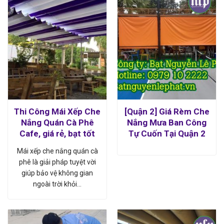
Thi Công Mái Xếp Che
[Quận 2] Giá Rèm Che
Nắng Quán Cà Phê
Nắng Mưa Ban Công
Cafe, giá rẻ, bạt tốt
Tự Cuốn Tại Quận 2
Mái xếp che nắng quán cà
phê là giải pháp tuyệt vời
giúp bảo vệ không gian
ngoài trời khỏi…