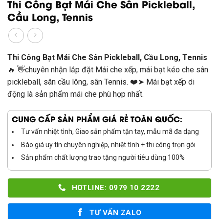
Thi Công Bạt Mái Che Sân Pickleball,
Cầu Long, Tennis
Thi Công Bạt Mái Che Sân Pickleball, Cầu Long, Tennis
🔥 👋chuyên nhận lắp đặt Mái che xếp, mái bạt kéo che sân
pickleball, sân cầu lông, sân Tennis. ❤️➤ Mái bạt xếp di
động là sản phẩm mái che phù hợp nhất.
CUNG CẤP SẢN PHẨM GIÁ RẺ TOÀN QUỐC:
Tư vấn nhiệt tình, Giao sản phẩm tận tay, mẫu mã đa dạng
Báo giá uy tín chuyên nghiệp, nhiệt tình + thi công trọn gói
Sản phẩm chất lượng trao tặng người tiêu dùng 100%
HOTLINE: 0979 10 2222
TƯ VẤN ZALO