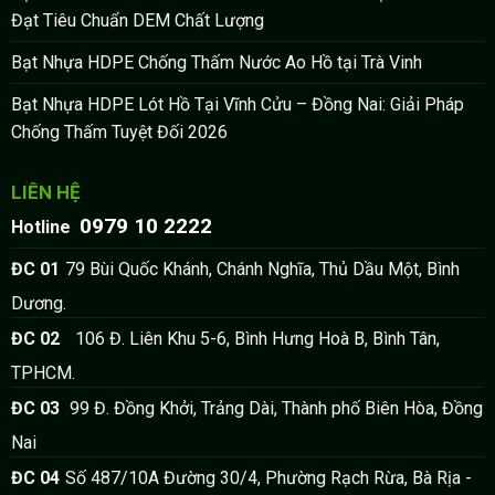
Đạt Tiêu Chuẩn DEM Chất Lượng
Bạt Nhựa HDPE Chống Thấm Nước Ao Hồ tại Trà Vinh
Bạt Nhựa HDPE Lót Hồ Tại Vĩnh Cửu – Đồng Nai: Giải Pháp
Chống Thấm Tuyệt Đối 2026
LIÊN HỆ
0979 10 2222
:
Hotline
:
ĐC 01
79 Bùi Quốc Khánh, Chánh Nghĩa, Thủ Dầu Một, Bình
Dương.
:
ĐC 02
106 Đ. Liên Khu 5-6, Bình Hưng Hoà B, Bình Tân,
TPHCM.
:
ĐC 03
99 Đ. Đồng Khởi, Trảng Dài, Thành phố Biên Hòa, Đồng
Nai
:
ĐC 04
Số 487/10A Đường 30/4, Phường Rạch Rừa, Bà Rịa -