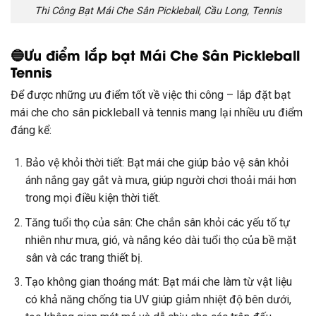
Thi Công Bạt Mái Che Sân Pickleball, Cầu Long, Tennis
🔵Ưu điểm lắp bạt Mái Che Sân Pickleball
Tennis
Để được những ưu điểm tốt về việc thi công – lắp đặt bạt
mái che cho sân pickleball và tennis mang lại nhiều ưu điểm
đáng kể:
Bảo vệ khỏi thời tiết: Bạt mái che giúp bảo vệ sân khỏi
ánh nắng gay gắt và mưa, giúp người chơi thoải mái hơn
trong mọi điều kiện thời tiết.
Tăng tuổi thọ của sân: Che chắn sân khỏi các yếu tố tự
nhiên như mưa, gió, và nắng kéo dài tuổi thọ của bề mặt
sân và các trang thiết bị.
Tạo không gian thoáng mát: Bạt mái che làm từ vật liệu
có khả năng chống tia UV giúp giảm nhiệt độ bên dưới,