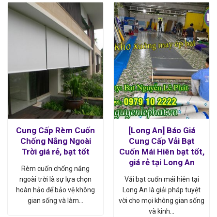
Cung Cấp Rèm Cuốn
[Long An] Báo Giá
Chống Nắng Ngoài
Cung Cấp Vải Bạt
Trời giá rẻ, bạt tốt
Cuốn Mái Hiên bạt tốt,
giá rẻ tại Long An
Rèm cuốn chống nắng
ngoài trời là sự lựa chọn
Vải bạt cuốn mái hiên tại
hoàn hảo để bảo vệ không
Long An là giải pháp tuyệt
gian sống và làm…
vời cho mọi không gian sống
và kinh…