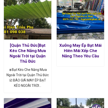
[Quận Thủ Đức]Bạt
Xưởng May Ép Bạt Mái
Kéo Che Nắng Mưa
Hiên Mái Xếp Che
Ngoài Trời tại Quận
Nắng Theo Yêu Cầu
Thủ Đức
☀️Bạt Kéo Che Nắng Mưa
Ngoài Trời tại Quận Thủ Đức
☑️ BÁO GIÁ MAY ÉP BẠT
KÉO NGOÀI TRỜI…