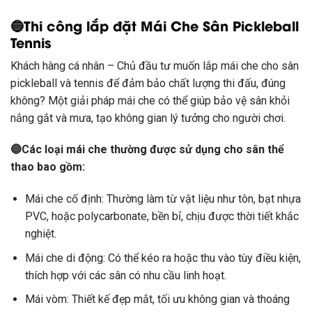
🔵Thi công lắp đặt Mái Che Sân Pickleball
Tennis
Khách hàng cá nhân – Chủ đầu tư muốn lắp mái che cho sân
pickleball và tennis để đảm bảo chất lượng thi đấu, đúng
không? Một giải pháp mái che có thể giúp bảo vệ sân khỏi
nắng gắt và mưa, tạo không gian lý tưởng cho người chơi.
🔵Các loại mái che thường được sử dụng cho sân thể
thao bao gồm:
Mái che cố định: Thường làm từ vật liệu như tôn, bạt nhựa
PVC, hoặc polycarbonate, bền bỉ, chịu được thời tiết khắc
nghiệt.
Mái che di động: Có thể kéo ra hoặc thu vào tùy điều kiện,
thích hợp với các sân có nhu cầu linh hoạt.
Mái vòm: Thiết kế đẹp mắt, tối ưu không gian và thoáng