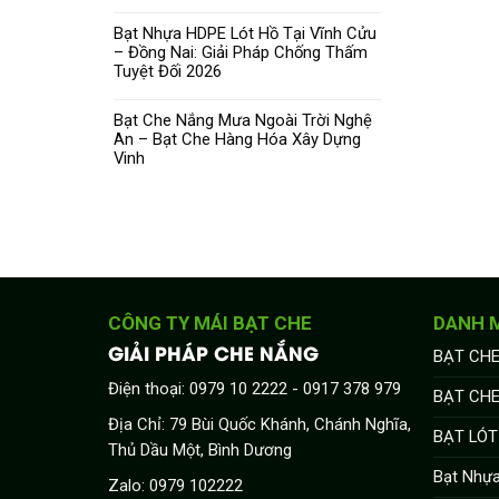
Bạt Nhựa HDPE Lót Hồ Tại Vĩnh Cửu
– Đồng Nai: Giải Pháp Chống Thấm
Tuyệt Đối 2026
Bạt Che Nắng Mưa Ngoài Trời Nghệ
An – Bạt Che Hàng Hóa Xây Dựng
Vinh
CÔNG TY MÁI BẠT CHE
DANH 
GIẢI PHÁP CHE NẮNG
BẠT CHE
Điện thoại: 0979 10 2222 - 0917 378 979
BẠT CH
Địa Chỉ: 79 Bùi Quốc Khánh, Chánh Nghĩa,
BẠT LÓT
Thủ Dầu Một, Bình Dương
Bạt Nhự
Zalo: 0979 102222