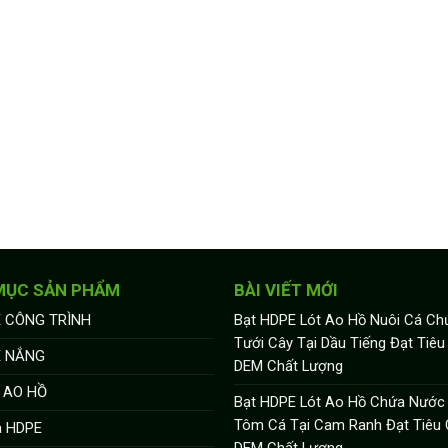
MỤC SẢN PHẨM
BÀI VIẾT MỚI
 CÔNG TRÌNH
Bạt HDPE Lót Ao Hồ Nuôi Cá C
Tưới Cây Tại Dầu Tiếng Đạt Tiê
E NẮNG
DEM Chất Lượng
 AO HỒ
Bạt HDPE Lót Ao Hồ Chứa Nước
Tôm Cá Tại Cam Ranh Đạt Tiêu
a HDPE