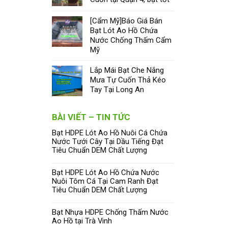
[Cẩm Mỹ]Báo Giá Bán
Bạt Lót Ao Hồ Chứa
Nước Chống Thấm Cẩm
Mỹ
Lắp Mái Bạt Che Nắng
Mưa Tự Cuốn Thả Kéo
Tay Tại Long An
BÀI VIẾT – TIN TỨC
Bạt HDPE Lót Ao Hồ Nuôi Cá Chứa
Nước Tưới Cây Tại Dầu Tiếng Đạt
Tiêu Chuẩn DEM Chất Lượng
Bạt HDPE Lót Ao Hồ Chứa Nước
Nuôi Tôm Cá Tại Cam Ranh Đạt
Tiêu Chuẩn DEM Chất Lượng
Bạt Nhựa HDPE Chống Thấm Nước
Ao Hồ tại Trà Vinh