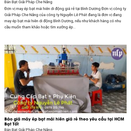
Bán Bạt
Giải Pháp Che Nắng
Đơn vị may ép bạt mái hiên di động giá rẻ tại Bình Dương Đơn vị công ty
Giải Pháp Che Nắng của công ty Nguyễn Lê Phát đang là đơn vị đang
may ép bạt mái hiên di động Bình Dương, nếu như khách hàng có nhu
cầu muốn tham khảo hoặc tìm xưởng ép…
Báo giá máy ép bạt mái hiên giá rẻ theo yêu cầu tại HCM
Bạt Tốt
Bán Bạt
Giải Pháp Che Nắng