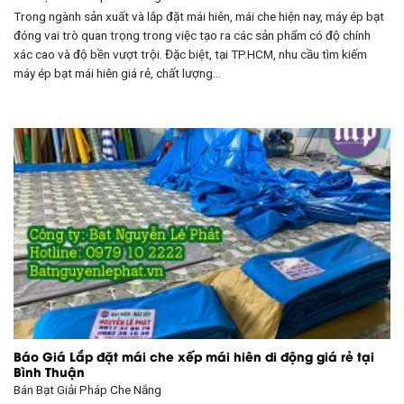
Trong ngành sản xuất và lắp đặt mái hiên, mái che hiện nay, máy ép bạt
đóng vai trò quan trọng trong việc tạo ra các sản phẩm có độ chính
xác cao và độ bền vượt trội. Đặc biệt, tại TP.HCM, nhu cầu tìm kiếm
máy ép bạt mái hiên giá rẻ, chất lượng…
Báo Giá Lắp đặt mái che xếp mái hiên di động giá rẻ tại
Bình Thuận
Bán Bạt
Giải Pháp Che Nắng