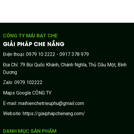
CÔNG TY MÁI BẠT CHE
GIẢI PHÁP CHE NẮNG
Điện thoại: 0979 10 2222 - 0917 378 979
Địa Chỉ: 79 Bùi Quốc Khánh, Chánh Nghĩa, Thủ Dầu Một, Bình
Dương
Zalo: 0979 102222
Maps Google CÔNG TY
E-mail: maihienchetrieuphu@gmail.com
Website: https://giaiphapchenang.com/
DANH MỤC SẢN PHẨM