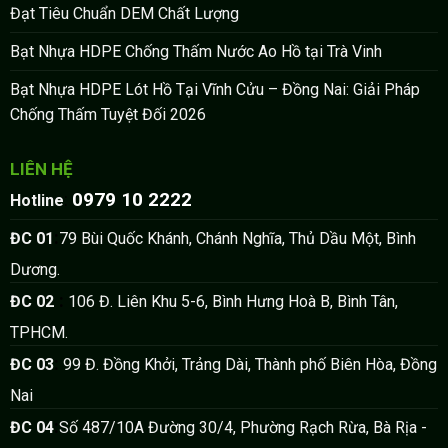
Đạt Tiêu Chuẩn DEM Chất Lượng
Bạt Nhựa HDPE Chống Thấm Nước Ao Hồ tại Trà Vinh
Bạt Nhựa HDPE Lót Hồ Tại Vĩnh Cửu – Đồng Nai: Giải Pháp
Chống Thấm Tuyệt Đối 2026
LIÊN HỆ
0979 10 2222
:
Hotline
:
ĐC 01
79 Bùi Quốc Khánh, Chánh Nghĩa, Thủ Dầu Một, Bình
Dương.
:
ĐC 02
106 Đ. Liên Khu 5-6, Bình Hưng Hoà B, Bình Tân,
TPHCM.
:
ĐC 03
99 Đ. Đồng Khởi, Trảng Dài, Thành phố Biên Hòa, Đồng
Nai
:
ĐC 04
Số 487/10A Đường 30/4, Phường Rạch Rừa, Bà Rịa -