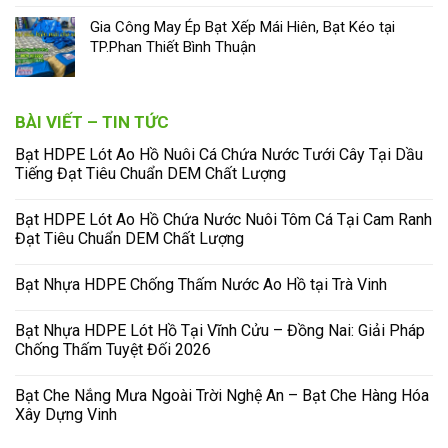
Gia Công May Ép Bạt Xếp Mái Hiên, Bạt Kéo tại
TP.Phan Thiết Bình Thuận
BÀI VIẾT – TIN TỨC
Bạt HDPE Lót Ao Hồ Nuôi Cá Chứa Nước Tưới Cây Tại Dầu
Tiếng Đạt Tiêu Chuẩn DEM Chất Lượng
Bạt HDPE Lót Ao Hồ Chứa Nước Nuôi Tôm Cá Tại Cam Ranh
Đạt Tiêu Chuẩn DEM Chất Lượng
Bạt Nhựa HDPE Chống Thấm Nước Ao Hồ tại Trà Vinh
Bạt Nhựa HDPE Lót Hồ Tại Vĩnh Cửu – Đồng Nai: Giải Pháp
Chống Thấm Tuyệt Đối 2026
Bạt Che Nắng Mưa Ngoài Trời Nghệ An – Bạt Che Hàng Hóa
Xây Dựng Vinh