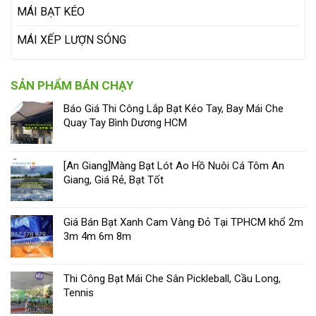
MÁI BẠT KÉO
MÁI XẾP LƯỢN SÓNG
SẢN PHẨM BÁN CHẠY
Báo Giá Thi Công Lắp Bạt Kéo Tay, Bay Mái Che
Quay Tay Bình Dương HCM
[An Giang]Màng Bạt Lót Ao Hồ Nuôi Cá Tôm An
Giang, Giá Rẻ, Bạt Tốt
Giá Bán Bạt Xanh Cam Vàng Đỏ Tại TPHCM khổ 2m
3m 4m 6m 8m
Thi Công Bạt Mái Che Sân Pickleball, Cầu Long,
Tennis