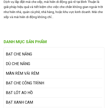
Dịch vụ lắp đặt mái che xếp, mái hiên di động giá rẻ tại Bình Thuận là
giải pháp hiệu quả và tiết kiệm cho việc che chắn không gian ngoài trời
như hiên nhà, quán cà phê, nhà hàng, hoặc khu vực kinh doanh. Mái che
xếp và mái hiên di động không chỉ…
DANH MỤC SẢN PHẨM
BẠT CHE NẮNG
DÙ CHE NẮNG
MÀN RÈM VẢI RÈM
BẠT CHE CÔNG TRÌNH
BẠT LÓT AO HỒ
BẠT XANH CAM