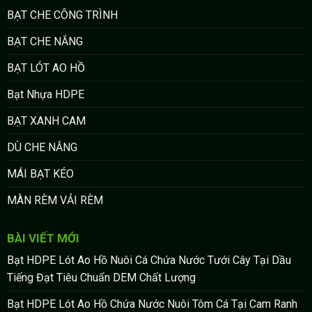
BẠT CHE CÔNG TRÌNH
BẠT CHE NẮNG
BẠT LÓT AO HỒ
Bạt Nhựa HDPE
BẠT XANH CAM
DÙ CHE NẮNG
MÁI BẠT KÉO
MÀN RÈM VẢI RÈM
BÀI VIẾT MỚI
Bạt HDPE Lót Ao Hồ Nuôi Cá Chứa Nước Tưới Cây Tại Dầu
Tiếng Đạt Tiêu Chuẩn DEM Chất Lượng
Bạt HDPE Lót Ao Hồ Chứa Nước Nuôi Tôm Cá Tại Cam Ranh