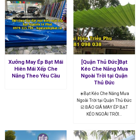
Xưởng May Ép Bạt Mái
[Quận Thủ Đức]Bạt
Hiên Mái Xếp Che
Kéo Che Nắng Mưa
Nắng Theo Yêu Cầu
Ngoài Trời tại Quận
Thủ Đức
☀️Bạt Kéo Che Nắng Mưa
Ngoài Trời tại Quận Thủ Đức
☑️ BÁO GIÁ MAY ÉP BẠT
KÉO NGOÀI TRỜI…