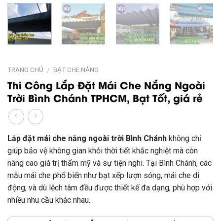
TRANG CHỦ
BẠT CHE NẮNG
/
Thi Công Lắp Đặt Mái Che Nắng Ngoài
Trời Bình Chánh TPHCM, Bạt Tốt, giá rẻ
Lắp đặt mái che nắng ngoài trời Bình Chánh
không chỉ
giúp bảo vệ không gian khỏi thời tiết khắc nghiệt mà còn
nâng cao giá trị thẩm mỹ và sự tiện nghi. Tại Bình Chánh, các
mẫu mái che phổ biến như bạt xếp lượn sóng, mái che di
động, và dù lệch tâm đều được thiết kế đa dạng, phù hợp với
nhiều nhu cầu khác nhau.