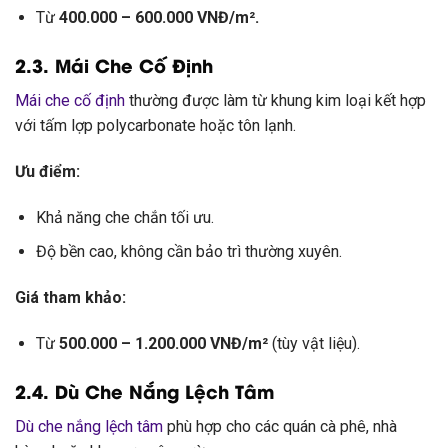
Từ
400.000 – 600.000 VNĐ/m².
2.3. Mái Che Cố Định
Mái che cố định
thường được làm từ khung kim loại kết hợp
với tấm lợp polycarbonate hoặc tôn lạnh.
Ưu điểm:
Khả năng che chắn tối ưu.
Độ bền cao, không cần bảo trì thường xuyên.
Giá tham khảo:
Từ
500.000 – 1.200.000 VNĐ/m²
(tùy vật liệu).
2.4. Dù Che Nắng Lệch Tâm
Dù che nắng lệch tâm
phù hợp cho các quán cà phê, nhà