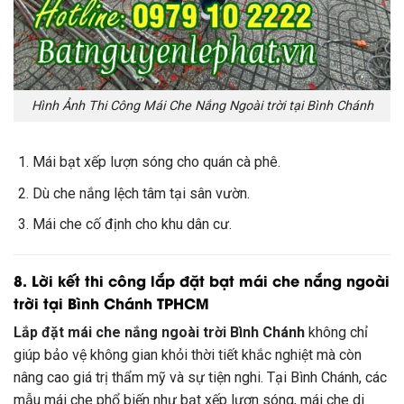
Hình Ảnh Thi Công Mái Che Nắng Ngoài trời tại Bình Chánh
Mái bạt xếp lượn sóng cho quán cà phê.
Dù che nắng lệch tâm tại sân vườn.
Mái che cố định cho khu dân cư.
8. Lời kết thi công lắp đặt bạt mái che nắng ngoài
trời tại Bình Chánh TPHCM
Lắp đặt mái che nắng ngoài trời Bình Chánh
không chỉ
giúp bảo vệ không gian khỏi thời tiết khắc nghiệt mà còn
nâng cao giá trị thẩm mỹ và sự tiện nghi. Tại Bình Chánh, các
mẫu mái che phổ biến như bạt xếp lượn sóng, mái che di