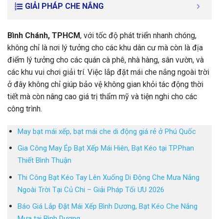
GIẢI PHÁP CHE NẮNG
Bình Chánh, TPHCM
, với tốc độ phát triển nhanh chóng,
không chỉ là nơi lý tưởng cho các khu dân cư mà còn là địa
điểm lý tưởng cho các quán cà phê, nhà hàng, sân vườn, và
các khu vui chơi giải trí. Việc lắp đặt mái che nắng ngoài trời
ở đây không chỉ giúp bảo vệ không gian khỏi tác động thời
tiết mà còn nâng cao giá trị thẩm mỹ và tiện nghi cho các
công trình.
May bạt mái xếp, bạt mái che di động giá rẻ ở Phú Quốc
Gia Công May Ép Bạt Xếp Mái Hiên, Bạt Kéo tại TP.Phan
Thiết Bình Thuận
Thi Công Bạt Kéo Tay Lên Xuống Di Động Che Mưa Nắng
Ngoài Trời Tại Củ Chi – Giải Pháp Tối ƯU 2026
Báo Giá Lắp Đặt Mái Xếp Bình Dương, Bạt Kéo Che Nắng
Mưa tại Bình Dương