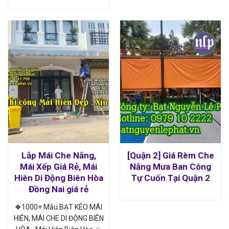
Lắp Mái Che Nắng,
[Quận 2] Giá Rèm Che
Mái Xếp Giá Rẻ, Mái
Nắng Mưa Ban Công
Hiên Di Động Biên Hòa
Tự Cuốn Tại Quận 2
Đồng Nai giá rẻ
❖1000+ Mẫu BẠT KÉO MÁI
HIÊN, MÁI CHE DI ĐỘNG BIÊN