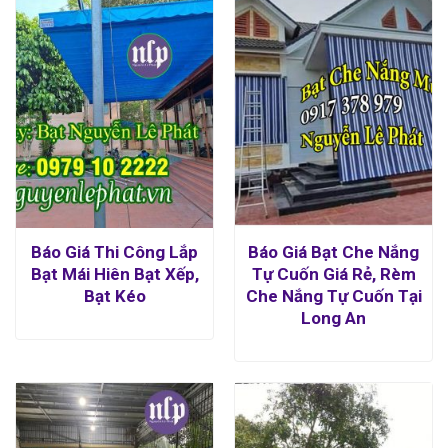
Báo Giá Thi Công Lắp
Báo Giá Bạt Che Nắng
Bạt Mái Hiên Bạt Xếp,
Tự Cuốn Giá Rẻ, Rèm
Bạt Kéo
Che Nắng Tự Cuốn Tại
Long An