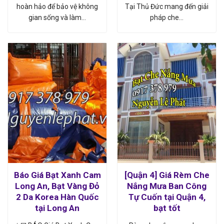
hoàn hảo để bảo vệ không
Tại Thủ Đức mang đến giải
gian sống và làm…
pháp che…
Báo Giá Bạt Xanh Cam
[Quận 4] Giá Rèm Che
Long An, Bạt Vàng Đỏ
Nắng Mưa Ban Công
2 Da Korea Hàn Quốc
Tự Cuốn tại Quận 4,
tại Long An
bạt tốt