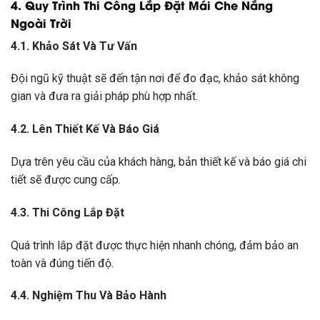
4. Quy Trình Thi Công Lắp Đặt Mái Che Nắng
Ngoài Trời
4.1. Khảo Sát Và Tư Vấn
Đội ngũ kỹ thuật sẽ đến tận nơi để đo đạc, khảo sát không
gian và đưa ra giải pháp phù hợp nhất.
4.2. Lên Thiết Kế Và Báo Giá
Dựa trên yêu cầu của khách hàng, bản thiết kế và báo giá chi
tiết sẽ được cung cấp.
4.3. Thi Công Lắp Đặt
Quá trình lắp đặt được thực hiện nhanh chóng, đảm bảo an
toàn và đúng tiến độ.
4.4. Nghiệm Thu Và Bảo Hành