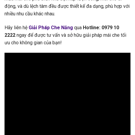
động, và dù lệch tâm đều được thiết kế đa dạng, phù hợp với
nhiều nhu cầu khác nhau.
Hãy liên hệ
Giải Pháp Che Nắng
qua
Hotline: 0979 10
2222
ngay để được tư vấn và sở hữu giải pháp mái che tối
ưu cho không gian của bạn!