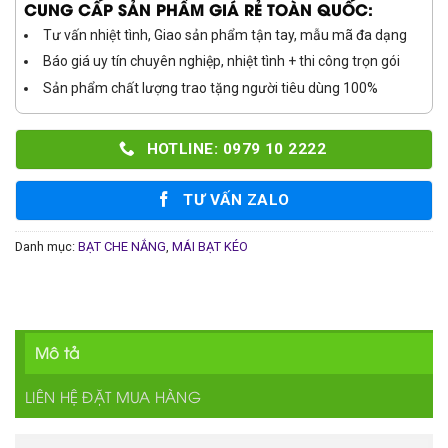
CUNG CẤP SẢN PHẨM GIÁ RẺ TOÀN QUỐC:
Tư vấn nhiệt tình, Giao sản phẩm tận tay, mẫu mã đa dạng
Báo giá uy tín chuyên nghiệp, nhiệt tình + thi công trọn gói
Sản phẩm chất lượng trao tặng người tiêu dùng 100%
HOTLINE: 0979 10 2222
TƯ VẤN ZALO
Danh mục:
BẠT CHE NẮNG
,
MÁI BẠT KÉO
Mô tả
LIÊN HỆ ĐẶT MUA HÀNG