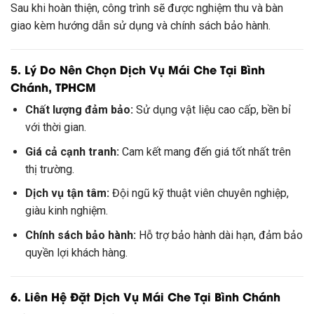
Sau khi hoàn thiện, công trình sẽ được nghiệm thu và bàn
giao kèm hướng dẫn sử dụng và chính sách bảo hành.
5. Lý Do Nên Chọn Dịch Vụ Mái Che Tại Bình
Chánh, TPHCM
Chất lượng đảm bảo:
Sử dụng vật liệu cao cấp, bền bỉ
với thời gian.
Giá cả cạnh tranh:
Cam kết mang đến giá tốt nhất trên
thị trường.
Dịch vụ tận tâm:
Đội ngũ kỹ thuật viên chuyên nghiệp,
giàu kinh nghiệm.
Chính sách bảo hành:
Hỗ trợ bảo hành dài hạn, đảm bảo
quyền lợi khách hàng.
6. Liên Hệ Đặt Dịch Vụ Mái Che Tại Bình Chánh