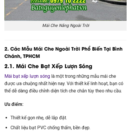
Mái Che Nắng Ngoài Trời
2. Các Mẫu Mái Che Ngoài Trời Phổ Biến Tại Bình
Chánh, TPHCM
2.1. Mái Che Bạt Xếp Lượn Sóng
Mái bạt xếp lượn sóng
là một trong những mẫu mái che
được ưa chuộng nhất hiện nay. Với thiết kế linh hoạt, bạn có
thể dễ dàng điều chỉnh diện tích che chắn tùy theo nhu cầu.
Ưu điểm:
Thiết kế gọn nhẹ, dễ lắp đặt.
Chất liệu bạt PVC chống thấm, bền đẹp.