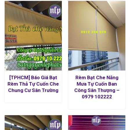
[TPHCM] Báo Giá Bạt
Rèm Bạt Che Nắng
Rèm Thả Tự Cuốn Che
Mưa Tự Cuốn Ban
Chung Cư Sân Trường
Công Sân Thượng –
0979 102222