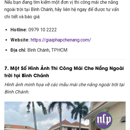
Nếu bạn đang tìm kiếm một đơn vị thi công mái che nắng
ngoài trời tại Bình Chánh, hãy liên hệ ngay để được tư vấn
chi tiết và báo giá:
Hotline:
0979 10 2222
Website:
https://giaiphapchenang.com/
Địa chỉ:
Bình Chánh, TPHCM
7. Một Số Hình Ảnh Thi Công Mái Che Nắng Ngoài
trời tại Bình Chánh
Hình ảnh minh họa về các mẫu mái che nắng ngoài trời tại
Bình Chánh.