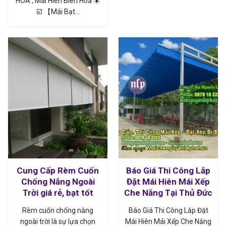
HÒA , Mái Hiên Biên Hòa ☀️
☑️ 【Mái Bạt…
Cung Cấp Rèm Cuốn
Báo Giá Thi Công Lắp
Chống Nắng Ngoài
Đặt Mái Hiên Mái Xếp
Trời giá rẻ, bạt tốt
Che Nắng Tại Thủ Đức
Rèm cuốn chống nắng
Báo Giá Thi Công Lắp Đặt
ngoài trời là sự lựa chọn
Mái Hiên Mái Xếp Che Nắng