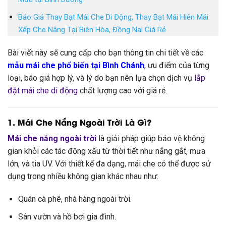
Báo Giá Thay Bạt Mái Che Di Động, Thay Bạt Mái Hiên Mái
Xếp Che Nắng Tại Biên Hòa, Đồng Nai Giá Rẻ
Bài viết này sẽ cung cấp cho bạn thông tin chi tiết về các
mẫu mái che phổ biến tại Bình Chánh
, ưu điểm của từng
loại, báo giá hợp lý, và lý do bạn nên lựa chọn dịch vụ
lắp
đặt mái che di động
chất lượng cao với giá rẻ.
1. Mái Che Nắng Ngoài Trời Là Gì?
Mái che nắng ngoài trời
là giải pháp giúp bảo vệ không
gian khỏi các tác động xấu từ thời tiết như nắng gắt, mưa
lớn, và tia UV. Với thiết kế đa dạng, mái che có thể được sử
dụng trong nhiều không gian khác nhau như:
Quán cà phê, nhà hàng ngoài trời.
Sân vườn và hồ bơi gia đình.