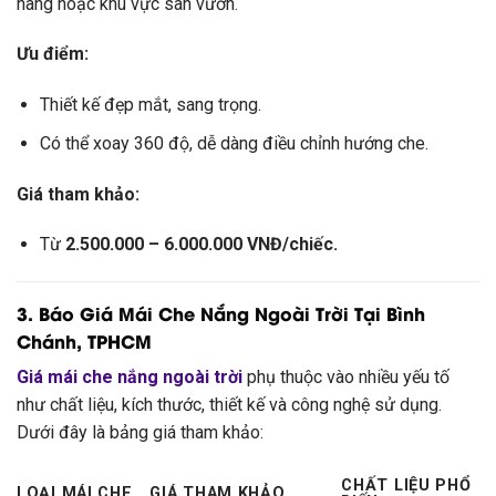
hàng hoặc khu vực sân vườn.
Ưu điểm:
Thiết kế đẹp mắt, sang trọng.
Có thể xoay 360 độ, dễ dàng điều chỉnh hướng che.
Giá tham khảo:
Từ
2.500.000 – 6.000.000 VNĐ/chiếc.
3. Báo Giá Mái Che Nắng Ngoài Trời Tại Bình
Chánh, TPHCM
Giá mái che nắng ngoài trời
phụ thuộc vào nhiều yếu tố
như chất liệu, kích thước, thiết kế và công nghệ sử dụng.
Dưới đây là bảng giá tham khảo:
CHẤT LIỆU PHỔ
LOẠI MÁI CHE
GIÁ THAM KHẢO