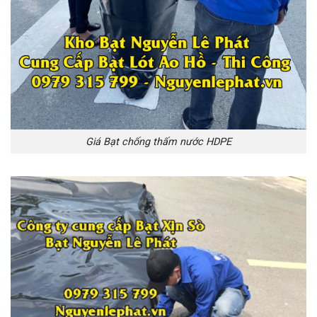
Giá Bạt chống thấm nước HDPE