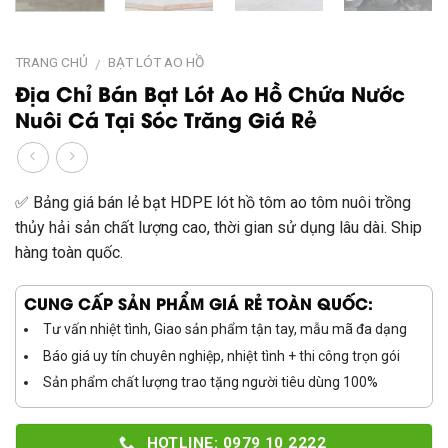
TRANG CHỦ
BẠT LÓT AO HỒ
/
Địa Chỉ Bán Bạt Lót Ao Hồ Chứa Nước
Nuôi Cá Tại Sóc Trăng Giá Rẻ
✅ Bảng giá bán lẻ bạt HDPE lót hồ tôm ao tôm nuôi trồng
thủy hải sản chất lượng cao, thời gian sử dụng lâu dài. Ship
hàng toàn quốc.
CUNG CẤP SẢN PHẨM GIÁ RẺ TOÀN QUỐC:
Tư vấn nhiệt tình, Giao sản phẩm tận tay, mẫu mã đa dạng
Báo giá uy tín chuyên nghiệp, nhiệt tình + thi công trọn gói
Sản phẩm chất lượng trao tặng người tiêu dùng 100%
HOTLINE: 0979 10 2222