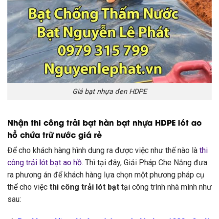
Giá bạt nhựa đen HDPE
Nhận thi công trải bạt hàn bạt nhựa HDPE lót ao
hồ chứa trữ nước giá rẻ
Để cho khách hàng hình dung ra được việc như thế nào là
thi
công trải lót bạt ao hồ
. Thì tại đây, Giải Pháp Che Nắng đưa
ra phương án để khách hàng lựa chọn một phương pháp cụ
thể cho việc
thi công trải lót bạt
tại công trình nhà mình như
sau: