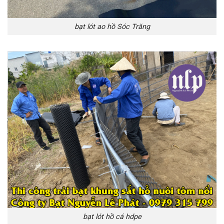
bạt lót ao hồ Sóc Trăng
bạt lót hồ cá hdpe