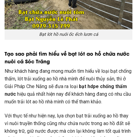
Bạt lót hồ nuôi ốc ếch lươn cá
Tạo sao phải tìm hiểu về bạt lót ao hồ chứa nước
nuôi cá Sóc Trăng
Như khách hàng đang mong muốn tìm hiểu về loại bạt chống
thấm, lót trải xuống ao hồ nhà mình để nuôi thủy sản, thì ở
Giải Pháp Che Nắng sẽ đưa ra loại
bạt hdpe chống thấm
nước
hiệu quả nhất hiện nay để khách hàng đang có nhu cầu
muốn trải lót ao hồ nhà mình có thể tham khảo.
Với thực tế như hiện nay, lựa chọn bạt trải xuống ao hồ thay
vì nuôi truyền thống cũng như chứa nước trong ao hồ đất sẽ
không trữ, giữ nước được mà còn lại không làm tốt quá trình