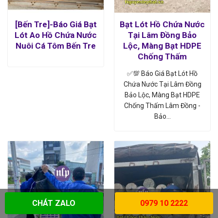
[Bến Tre]-Báo Giá Bạt
Bạt Lót Hồ Chứa Nước
Lót Ao Hồ Chứa Nước
Tại Lâm Đồng Bảo
Nuôi Cá Tôm Bến Tre
Lộc, Màng Bạt HDPE
Chống Thấm
✅💯 Báo Giá Bạt Lót Hồ
Chứa Nước Tại Lâm Đồng
Bảo Lộc, Màng Bạt HDPE
Chống Thấm Lâm Đồng -
Bảo…
CHÁT ZALO
0979 10 2222