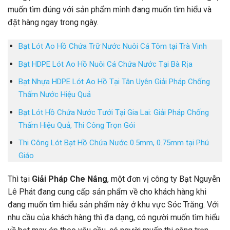
muốn tìm đúng với sản phẩm mình đang muốn tìm hiểu và
đặt hàng ngay trong ngày.
Bạt Lót Ao Hồ Chứa Trữ Nước Nuôi Cá Tôm tại Trà Vinh
Bạt HDPE Lót Ao Hồ Nuôi Cá Chứa Nước Tại Bà Rịa
Bạt Nhựa HDPE Lót Ao Hồ Tại Tân Uyên Giải Pháp Chống
Thấm Nước Hiệu Quả
Bạt Lót Hồ Chứa Nước Tưới Tại Gia Lai: Giải Pháp Chống
Thấm Hiệu Quả, Thi Công Trọn Gói
Thi Công Lót Bạt Hồ Chứa Nước 0.5mm, 0.75mm tại Phú
Giáo
Thì tại
Giải Pháp Che Nắng
, một đơn vị công ty Bạt Nguyễn
Lê Phát đang cung cấp sản phẩm về cho khách hàng khi
đang muốn tìm hiểu sản phẩm này ở khu vực Sóc Trăng. Với
nhu cầu của khách hàng thì đa dạng, có người muốn tìm hiểu