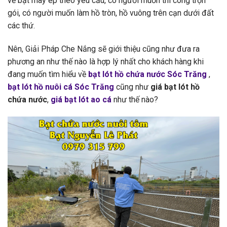
về bạt may ép theo yêu cầu, có người muốn thi công trọn
gói, có người muốn làm hồ tròn, hồ vuông trên cạn dưới đất
các thứ.
Nên, Giải Pháp Che Nắng sẽ giới thiệu cũng như đưa ra
phương an như thế nào là hợp lý nhất cho khách hàng khi
đang muốn tìm hiểu về
bạt lót hồ chứa nước Sóc Trăng
,
bạt lót hồ nuôi cá Sóc Trăng
cũng như
giá bạt lót hồ
chứa nước
,
giá bạt lót ao cá
như thế nào?