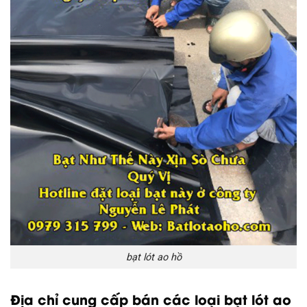
bạt lót ao hồ
Địa chỉ cung cấp bán các loại bạt lót ao