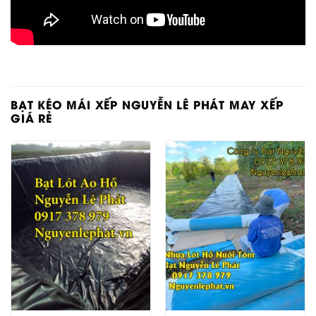
BẠT KÉO MÁI XẾP NGUYỄN LÊ PHÁT MAY XẾP
GIÁ RẺ