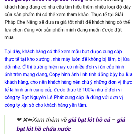
khách hàng đang có nhu cầu tìm hiểu thêm nhiều loại độ dày
của sản phẩm thì có thể xem tham khảo. Thực tế tại Giải
Pháp Che Nắng sẽ đưa ra giá tốt nhất để khách hàng có thể
lựa chọn đúng với sản phẩm mình đang muốn được đặt
mua.
Tại đây, khách hàng có thể xem mẫu bạt được cung cấp
thực tế tại kho xưởng , nhà máy luôn để không bị lầm, bị lừa
dối nhé. Ở thị trường hiện nay có nhiều đơn vị ăn cắp hình
ảnh trên mạng đăng, Copy hình ảnh linh tinh đăng bậy bạ lừa
khách hàng, cho nên khách hàng nên chú ý những đơn vị thực
tế là hình ảnh cung cấp được thực tế 100% như ở đơn vị
công ty Bạt Nguyễn Lê Phát cung cấp là đúng với đơn vị
công ty xịn sò cho khách hàng yên tâm.
❤ ❌⬅Xem thêm về
giá bạt lót hồ cá
–
giá
bạt lót hồ chứa nước