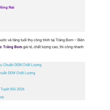
Đồng Nai
ước và tăng tuổi thọ công trình tại Trảng Bom – Biên
ớc Trảng Bom
giá rẻ, chất lượng cao, thi công nhanh
iêu Chuẩn DEM Chất Lượng
Chuẩn DEM Chất Lượng
 Tuyệt Đối 2026
inh