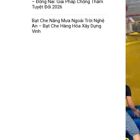
– Đồng Nai: Giải Pháp Chống Thấm
Tuyệt Đối 2026
Bạt Che Nắng Mưa Ngoài Trời Nghệ
An – Bạt Che Hàng Hóa Xây Dựng
Vinh