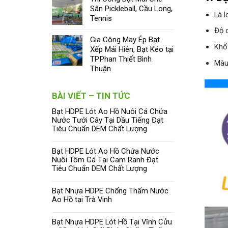
Sân Pickleball, Cầu Long,
Là 
Tennis
Độ 
Gia Công May Ép Bạt
Khổ
Xếp Mái Hiên, Bạt Kéo tại
TP.Phan Thiết Bình
Màu
Thuận
BÀI VIẾT – TIN TỨC
Bạt HDPE Lót Ao Hồ Nuôi Cá Chứa
Nước Tưới Cây Tại Dầu Tiếng Đạt
Tiêu Chuẩn DEM Chất Lượng
Bạt HDPE Lót Ao Hồ Chứa Nước
Nuôi Tôm Cá Tại Cam Ranh Đạt
Tiêu Chuẩn DEM Chất Lượng
Bạt Nhựa HDPE Chống Thấm Nước
Ao Hồ tại Trà Vinh
Bạt Nhựa HDPE Lót Hồ Tại Vĩnh Cửu