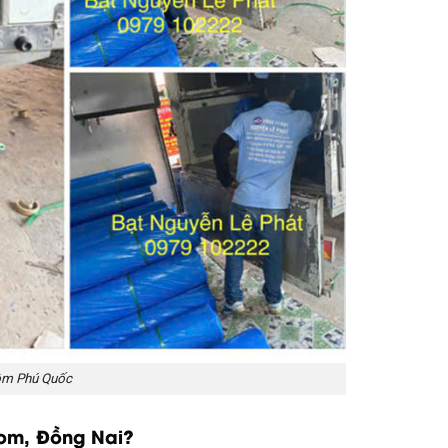
ôm Phú Quốc
Bom, Đồng Nai?