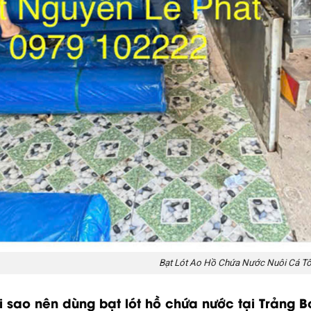
Bạt Lót Ao Hồ Chứa Nước Nuôi Cá T
ại sao nên dùng bạt lót hồ chứa nước tại Trảng 