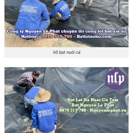
hồ bạt nuôi cá