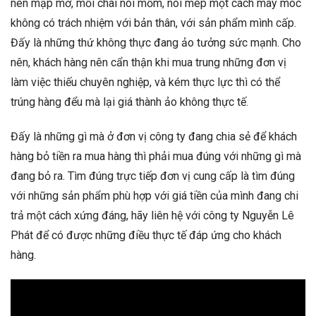
nên mập mờ, mồi chài nói mồm, nói mép một cách máy móc
không có trách nhiệm với bản thân, với sản phẩm mình cấp.
Đấy là những thứ không thực đang ảo tưởng sức mạnh. Cho
nên, khách hàng nên cẩn thận khi mua trung những đơn vị
làm việc thiếu chuyên nghiệp, và kém thực lực thì có thể
trúng hàng đểu mà lại giá thành ảo không thực tế.
Đấy là những gì mà ở đơn vị công ty đang chia sẻ để khách
hàng bỏ tiền ra mua hàng thì phải mua đúng với những gì mà
đang bỏ ra. Tìm đúng trực tiếp đơn vị cung cấp là tìm đúng
với những sản phẩm phù hợp với giá tiền của mình đang chi
trả một cách xứng đáng, hãy liên hệ với công ty Nguyễn Lê
Phát để có được những điều thực tế đáp ứng cho khách
hàng.