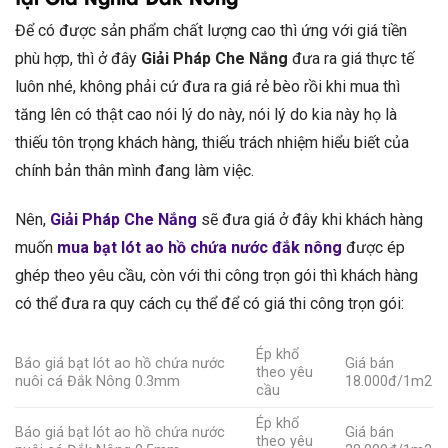
Để có được sản phẩm chất lượng cao thì ứng với giá tiền
phù hợp, thì ở đây
Giải Pháp Che Nắng
đưa ra giá thực tế
luôn nhé, không phải cứ đưa ra giá rẻ bèo rồi khi mua thì
tăng lên có thật cao nói lý do này, nói lý do kia này họ là
thiếu tôn trọng khách hàng, thiếu trách nhiệm hiểu biết của
chính bản thân mình đang làm việc.
Nên,
Giải Pháp Che Nắng
sẽ đưa giá ở đây khi khách hàng
muốn
mua bạt lót ao hồ chứa nước đắk nông
được ép
ghép theo yêu cầu, còn với thi công trọn gói thì khách hàng
có thể đưa ra quy cách cụ thể để có giá thi công trọn gói:
Ép khổ
Báo giá bạt lót ao hồ chứa nước
Giá bán
theo yêu
nuôi cá Đắk Nông 0.3mm
18.000đ/1m2
cầu
Ép khổ
Báo giá bạt lót ao hồ chứa nước
Giá bán
theo yêu