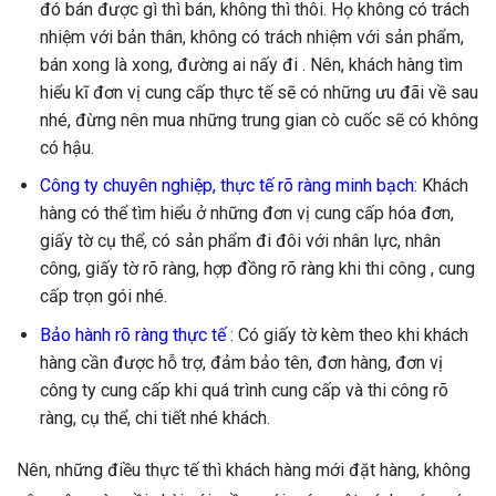
đó bán được gì thì bán, không thì thôi. Họ không có trách
nhiệm với bản thân, không có trách nhiệm với sản phẩm,
bán xong là xong, đường ai nấy đi . Nên, khách hàng tìm
hiểu kĩ đơn vị cung cấp thực tế sẽ có những ưu đãi về sau
nhé, đừng nên mua những trung gian cò cuốc sẽ có không
có hậu.
Công ty chuyên nghiệp, thực tế rõ ràng minh bạch
: Khách
hàng có thể tìm hiểu ở những đơn vị cung cấp hóa đơn,
giấy tờ cụ thể, có sản phẩm đi đôi với nhân lực, nhân
công, giấy tờ rõ ràng, hợp đồng rõ ràng khi thi công , cung
cấp trọn gói nhé.
Bảo hành rõ ràng thực tế
: Có giấy tờ kèm theo khi khách
hàng cần được hỗ trợ, đảm bảo tên, đơn hàng, đơn vị
công ty cung cấp khi quá trình cung cấp và thi công rõ
ràng, cụ thể, chi tiết nhé khách.
Nên, những điều thực tế thì khách hàng mới đặt hàng, không