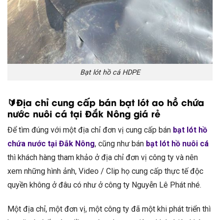
Bạt lót hồ cá HDPE
🔰Địa chỉ cung cấp bán bạt lót ao hồ chứa
nước nuôi cá tại Đắk Nông giá rẻ
Để tìm đúng với một địa chỉ đơn vị cung cấp bán
bạt lót hồ
chứa nước tại Đắk Nông
, cũng như bán
bạt lót hồ nuôi cá
thì khách hàng tham khảo ở địa chỉ đơn vị công ty và nên
xem những hình ảnh, Video / Clip họ cung cấp thực tế độc
quyền không ở đâu có như ở công ty Nguyễn Lê Phát nhé.
Một địa chỉ, một đơn vị, một công ty đã một khi phát triển thì