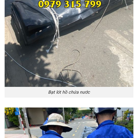
Bạt lót hồ chứa nước