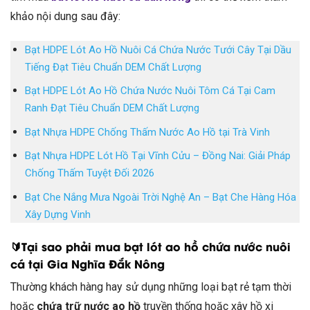
khảo nội dung sau đây:
Bạt HDPE Lót Ao Hồ Nuôi Cá Chứa Nước Tưới Cây Tại Dầu
Tiếng Đạt Tiêu Chuẩn DEM Chất Lượng
Bạt HDPE Lót Ao Hồ Chứa Nước Nuôi Tôm Cá Tại Cam
Ranh Đạt Tiêu Chuẩn DEM Chất Lượng
Bạt Nhựa HDPE Chống Thấm Nước Ao Hồ tại Trà Vinh
Bạt Nhựa HDPE Lót Hồ Tại Vĩnh Cửu – Đồng Nai: Giải Pháp
Chống Thấm Tuyệt Đối 2026
Bạt Che Nắng Mưa Ngoài Trời Nghệ An – Bạt Che Hàng Hóa
Xây Dựng Vinh
🔰Tại sao phải mua bạt lót ao hồ chứa nước nuôi
cá tại Gia Nghĩa Đắk Nông
Thường khách hàng hay sử dụng những loại bạt rẻ tạm thời
hoặc
chứa trữ nước ao hồ
truyền thống hoặc xây hồ xi