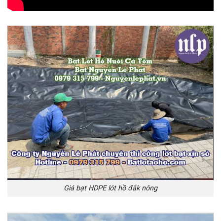
Giá bạt HDPE lót hồ đắk nông