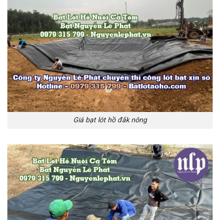
Giá bạt lót hồ đắk nông