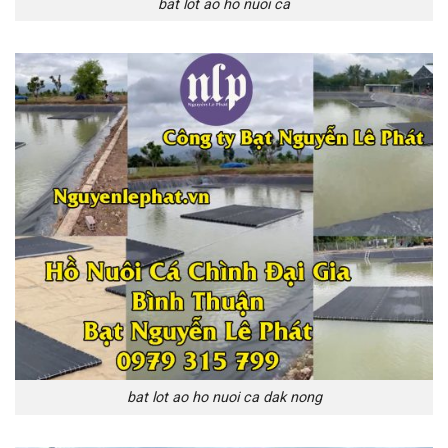
bat lot ao ho nuoi ca
bat lot ao ho nuoi ca dak nong