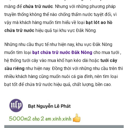
măng để
chứa trữ nước
. Nhưng với những phương pháp
truyền thống không thể nào chống thấm nước tuyệt đối, vì
vậy mà khách hàng muốn tìm hiểu về loại
bạt lót ao hồ
chứa trữ nước
hiệu quả tại khu vực Đắk Nông.
Những nhu cầu thực tế như hiện nay, khu vực Đắk Nông
muốn tìm loại
bạt chứa trữ nước Đắk Nông
cho mua tưới ,
hệ thống tưới cây vào mua khổ hạn kéo dài hoặc
tưới cây
sầu riêng
như hiện nay. Đồng thời với những nhu cầu trên thì
nhiều khách hàng cũng muốn nuôi cá gia đình, nên tìm loại
bạt tốt để chứa trữ nước hiệu quả, chất lượng, bền cao.