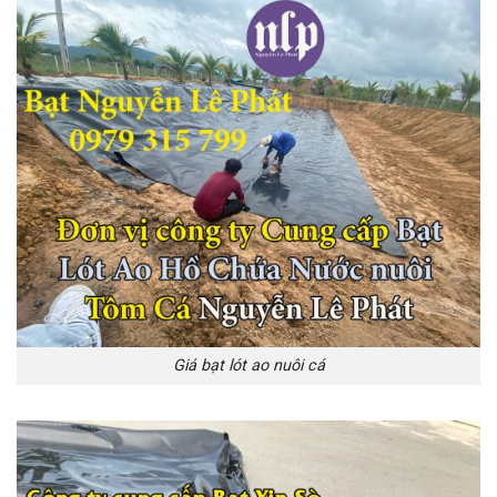
Giá bạt lót ao nuôi cá