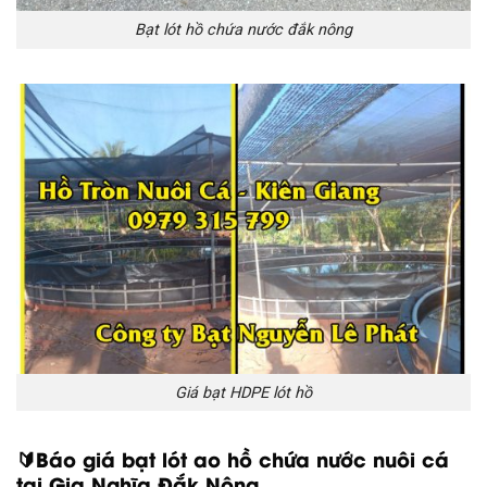
Bạt lót hồ chứa nước đắk nông
Giá bạt HDPE lót hồ
🔰Báo giá bạt lót ao hồ chứa nước nuôi cá
tại Gia Nghĩa Đắk Nông