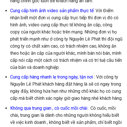
hàng chính gốc luôn để khách hàng an tâm.
Cung cấp hình ảnh video sản phẩm thực tế
: Với Điểm
nhận biết một đơn vị cung cấp trực tiếp thì đơn vị đó có
hình ảnh, video cung cấp thực tế không ăn cắp, công
copy của người khác hoặc trên mạng. Những đơn vị họ
phát triển mạnh như ở công ty Nguyễn Lê Phát thì đội ngũ
công ty có chất xám cao, có trách nhiệm cao, không ăn
theo hoặc ăn cắp của người khác, mình bán nói bán, mình
cấp nói cấp một cách có trách nhiệm và có trí tuệ cầu tiến
của bản và doanh nghiệp.
Cung cấp hàng nhanh lẹ trong ngày, tận nơi
: Với công ty
Nguyễn Lê Phát khách hàng đặt hàng là sẽ có ngay trong
ngày đấy, không hứa hẹn như những chỗ khác họ có cung
cấp mà biết chính xác ngày giờ giao hàng nhé khách hàng.
Không qua trung gian , cò cuốc mồi chài
: Cò cuốc, mồi
chài, trung gian là dành cho những người không hiểu biết
về việc kinh doanh , không biết về sản phẩm, chỉ biết ngồi