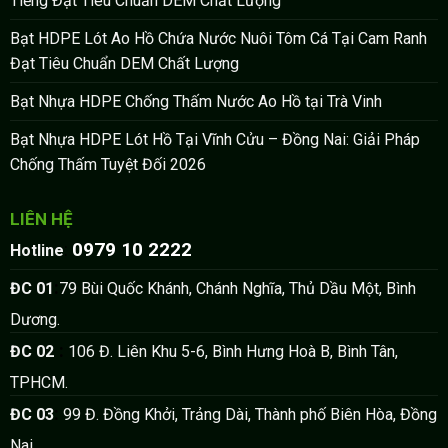
Tiếng Đạt Tiêu Chuẩn DEM Chất Lượng
Bạt HDPE Lót Ao Hồ Chứa Nước Nuôi Tôm Cá Tại Cam Ranh
Đạt Tiêu Chuẩn DEM Chất Lượng
Bạt Nhựa HDPE Chống Thấm Nước Ao Hồ tại Trà Vinh
Bạt Nhựa HDPE Lót Hồ Tại Vĩnh Cửu – Đồng Nai: Giải Pháp
Chống Thấm Tuyệt Đối 2026
LIÊN HỆ
0979 10 2222
:
Hotline
:
ĐC 01
79 Bùi Quốc Khánh, Chánh Nghĩa, Thủ Dầu Một, Bình
Dương.
:
ĐC 02
106 Đ. Liên Khu 5-6, Bình Hưng Hoà B, Bình Tân,
TPHCM.
:
ĐC 03
99 Đ. Đồng Khởi, Trảng Dài, Thành phố Biên Hòa, Đồng
Nai