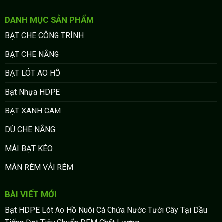
DANH MỤC SẢN PHẨM
BẠT CHE CÔNG TRÌNH
BẠT CHE NẮNG
BẠT LÓT AO HỒ
Bạt Nhựa HDPE
BẠT XANH CAM
DÙ CHE NẮNG
MÁI BẠT KÉO
MÀN RÈM VẢI RÈM
BÀI VIẾT MỚI
Bạt HDPE Lót Ao Hồ Nuôi Cá Chứa Nước Tưới Cây Tại Dầu