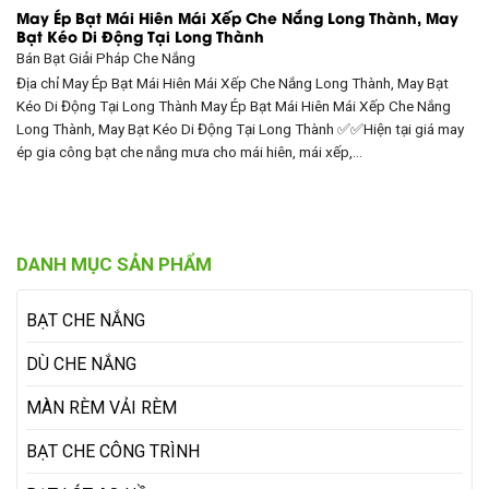
May Ép Bạt Mái Hiên Mái Xếp Che Nắng Long Thành, May
Bạt Kéo Di Động Tại Long Thành
Bán Bạt
Giải Pháp Che Nắng
Địa chỉ May Ép Bạt Mái Hiên Mái Xếp Che Nắng Long Thành, May Bạt
Kéo Di Động Tại Long Thành May Ép Bạt Mái Hiên Mái Xếp Che Nắng
Long Thành, May Bạt Kéo Di Động Tại Long Thành ✅✅Hiện tại giá may
ép gia công bạt che nắng mưa cho mái hiên, mái xếp,…
DANH MỤC SẢN PHẨM
BẠT CHE NẮNG
DÙ CHE NẮNG
MÀN RÈM VẢI RÈM
BẠT CHE CÔNG TRÌNH