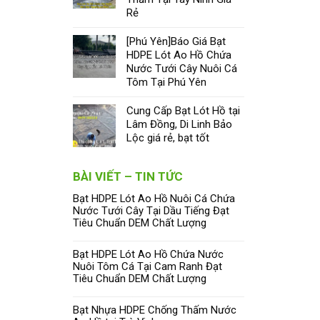
Rẻ
[Phú Yên]Báo Giá Bạt
HDPE Lót Ao Hồ Chứa
Nước Tưới Cây Nuôi Cá
Tôm Tại Phú Yên
Cung Cấp Bạt Lót Hồ tại
Lâm Đồng, Di Linh Bảo
Lộc giá rẻ, bạt tốt
BÀI VIẾT – TIN TỨC
Bạt HDPE Lót Ao Hồ Nuôi Cá Chứa
Nước Tưới Cây Tại Dầu Tiếng Đạt
Tiêu Chuẩn DEM Chất Lượng
Bạt HDPE Lót Ao Hồ Chứa Nước
Nuôi Tôm Cá Tại Cam Ranh Đạt
Tiêu Chuẩn DEM Chất Lượng
Bạt Nhựa HDPE Chống Thấm Nước