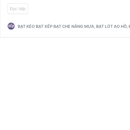
Đọc tiếp
BẠT KÉO BẠT XẾP BẠT CHE NẮNG MƯA, BẠT LÓT AO HỒ,